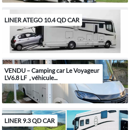
LINER ATEGO 10.4 QD CAR
VENDU – Camping car Le Voyageur
LV6.8 LF , véhicule...
LINER 9.3 QD CAR