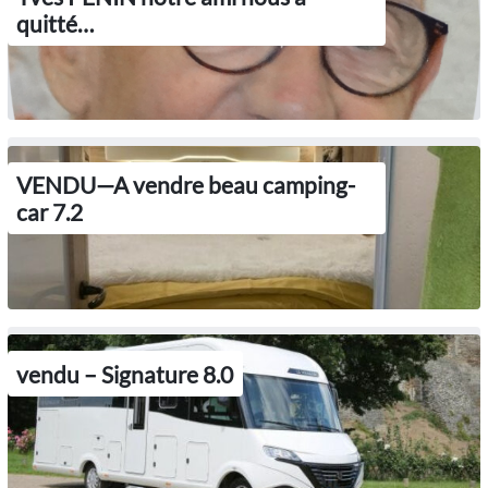
quitté…
VENDU—A vendre beau camping-
car 7.2
vendu – Signature 8.0