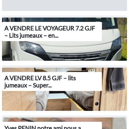
A VENDRE LE VOYAGEUR 7.2 GJF
– Lits jumeaux – en...
A VENDRE LV 8.5 GJF – lits
jumeaux – Super...
Yves PENIN notre ami nous a