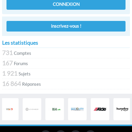
CONNEXION
inscrivez-vous !
Les statistiques
731
Comptes
167
Forums
1 921
Sujets
16 864
Réponses