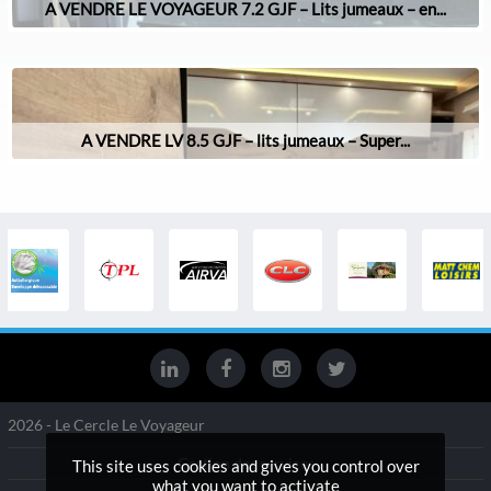
A VENDRE LE VOYAGEUR 7.2 GJF – Lits jumeaux – en...
A VENDRE LV 8.5 GJF – lits jumeaux – Super...
2026 - Le Cercle Le Voyageur
Gestion des services
This site uses cookies and gives you control over
what you want to activate