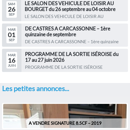
LE SALON DES VEHICULE DE LOISIR AU
SAM
26
BOURGET du 26 septembre au 04 octobre
SEP
LE SALON DES VEHICULE DE LOISIR AU
BOURGET du 26 septembre au 04...
DE CASTRES A CARCASSONNE – 1ère
MAR
01
quinzaine de septembre
SEP
DE CASTRES A CARCASSONNE – 1ère quinzaine
de septembre Le...
PROGRAMME DE LA SORTIE ISÉROISE du
MAR
16
17 au 27 juin 2026
JUIN
PROGRAMME DE LA SORTIE ISÉROISE
Organisateurs : Christine...
Les petites annonces...
A VENDRE SIGNATURE 8.5CF – 2019