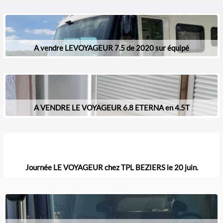
A vendre LEVOYAGEUR 7.5 de 2020 sur équipé
A VENDRE LE VOYAGEUR 6.8 ETERNA en 4.5T
Journée LE VOYAGEUR chez TPL BEZIERS le 20 juin.