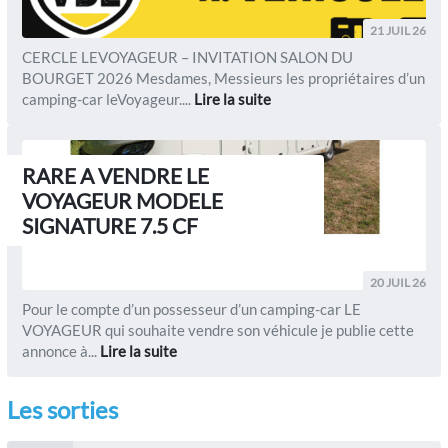
21 JUIL 26
CERCLE LEVOYAGEUR – INVITATION SALON DU
BOURGET 2026 Mesdames, Messieurs les propriétaires d’un
camping-car leVoyageur....
Lire la suite
RARE A VENDRE LE
VOYAGEUR MODELE
SIGNATURE 7.5 CF
20 JUIL 26
Pour le compte d’un possesseur d’un camping-car LE
VOYAGEUR qui souhaite vendre son véhicule je publie cette
annonce à...
Lire la suite
Les sorties