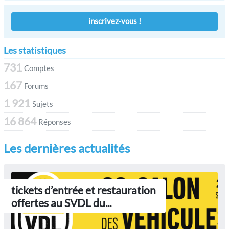
inscrivez-vous !
Les statistiques
731
Comptes
167
Forums
1 921
Sujets
16 864
Réponses
Les dernières actualités
tickets d’entrée et restauration
offertes au SVDL du...