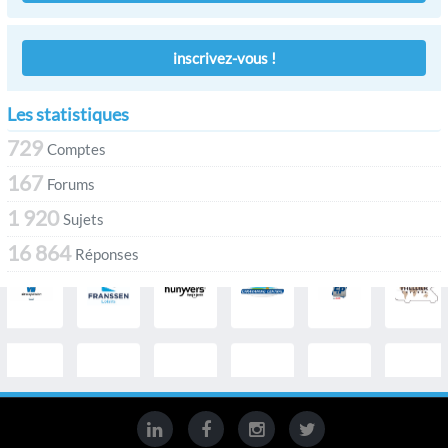
inscrivez-vous !
Les statistiques
729
Comptes
167
Forums
1 920
Sujets
16 864
Réponses