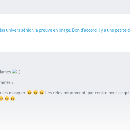
iss univers sénior, la preuve en image. Bon d’accord il y a une petite 
s dames
hommes ?
à les masquer.
Les rides notamment, par contre pour ce qui 