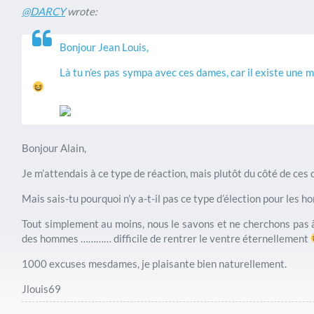
@DARCY
wrote:
Bonjour Jean Louis,
Là tu n’es pas sympa avec ces dames, car il existe une m
Bonjour Alain,
Je m’attendais à ce type de réaction, mais plutôt du côté de ce
Mais sais-tu pourquoi n’y a-t-il pas ce type d’élection pour les 
Tout simplement au moins, nous le savons et ne cherchons pas 
des hommes ………… difficile de rentrer le ventre éternellement
1000 excuses mesdames, je plaisante bien naturellement.
Jlouis69