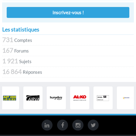
inscrivez-vous !
Les statistiques
731
Comptes
167
Forums
1 921
Sujets
16 864
Réponses