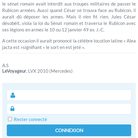
le sénat romain avait interdit aux troupes militaires de passer le
Rubicon armées. Aussi quand César se trouva face au Rubicon, il
aurait dû déposer les armes. Mais il n’en fit rien. Jules César
désobéit, viola la loi du Sénat romain et traversa le Rubicon avec
ses légions en armes le 10 ou 12 janvier 49 av. J.-C.
A cette occasion il aurait prononcé la célèbre locution latine « Alea
jacta est »signifiant « le sort en est jeté ».
A.S
LeVoyageur
, LVX 2010 (Mercedes)
Rester connecté
CONNEXION