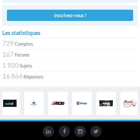
inscrivez-vous !
Les statistiques
729
Comptes
167
Forums
1 920
Sujets
16 864
Réponses