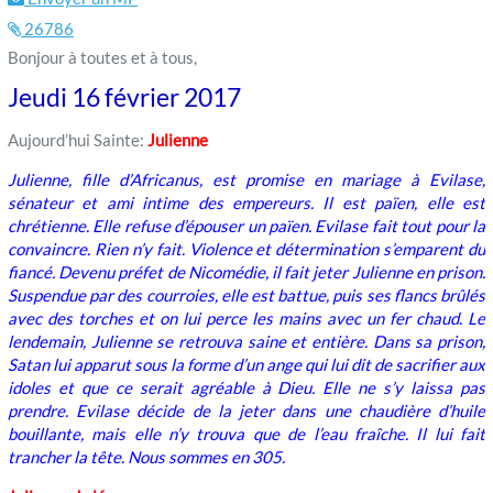
26786
Bonjour à toutes et à tous,
Jeudi 16 février 2017
Aujourd’hui Sainte:
Julienne
Julienne, fille d’Africanus, est promise en mariage à Evilase,
sénateur et ami intime des empereurs. Il est païen, elle est
chrétienne. Elle refuse d’épouser un païen. Evilase fait tout pour la
convaincre. Rien n’y fait. Violence et détermination s’emparent du
fiancé. Devenu préfet de Nicomédie, il fait jeter Julienne en prison.
Suspendue par des courroies, elle est battue, puis ses flancs brûlés
avec des torches et on lui perce les mains avec un fer chaud. Le
lendemain, Julienne se retrouva saine et entière. Dans sa prison,
Satan lui apparut sous la forme d’un ange qui lui dit de sacrifier aux
idoles et que ce serait agréable à Dieu. Elle ne s’y laissa pas
prendre. Evilase décide de la jeter dans une chaudière d’huile
bouillante, mais elle n’y trouva que de l’eau fraîche. Il lui fait
trancher la tête. Nous sommes en 305.