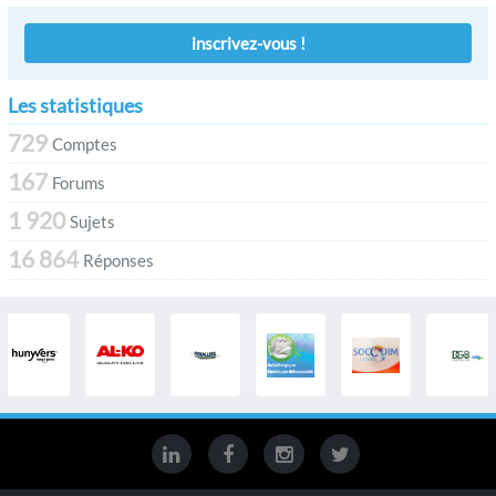
inscrivez-vous !
Les statistiques
729
Comptes
167
Forums
1 920
Sujets
16 864
Réponses