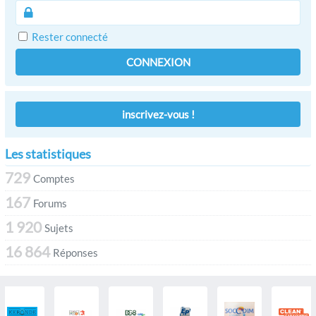
Rester connecté
CONNEXION
inscrivez-vous !
Les statistiques
729
Comptes
167
Forums
1 920
Sujets
16 864
Réponses