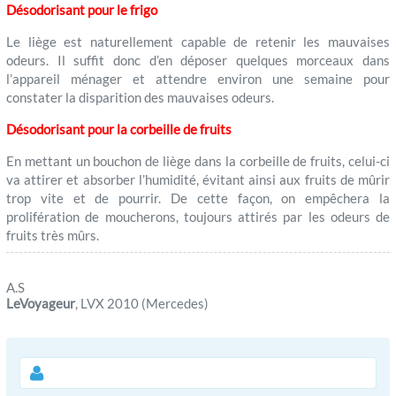
Désodorisant pour le frigo
Le liège est naturellement capable de retenir les mauvaises
odeurs. Il suffit donc d’en déposer quelques morceaux dans
l’appareil ménager et attendre environ une semaine pour
constater la disparition des mauvaises odeurs.
Désodorisant pour la corbeille de fruits
En mettant un bouchon de liège dans la corbeille de fruits, celui-ci
va attirer et absorber l’humidité, évitant ainsi aux fruits de mûrir
trop vite et de pourrir. De cette façon, on empêchera la
prolifération de moucherons, toujours attirés par les odeurs de
fruits très mûrs.
A.S
LeVoyageur
, LVX 2010 (Mercedes)