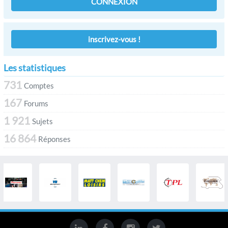
CONNEXION
inscrivez-vous !
Les statistiques
731
Comptes
167
Forums
1 921
Sujets
16 864
Réponses