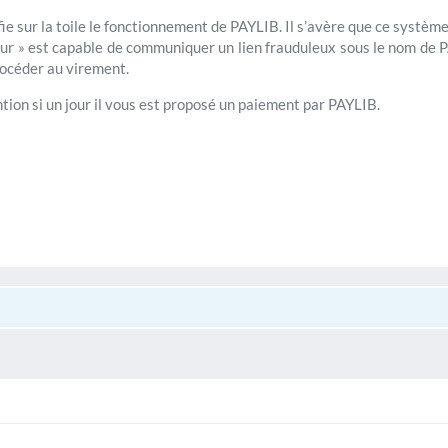
fie sur la toile le fonctionnement de PAYLIB. Il s’avère que ce systè
eur » est capable de communiquer un lien frauduleux sous le nom de 
rocéder au virement.
tion si un jour il vous est proposé un paiement par PAYLIB.