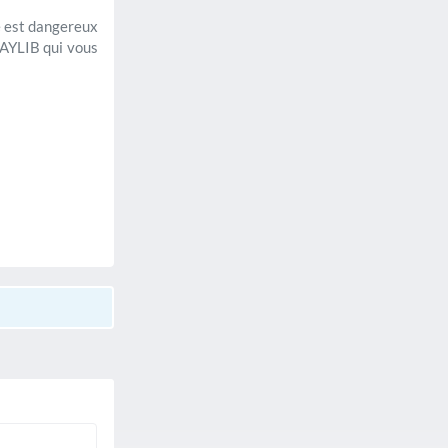
me est dangereux
PAYLIB qui vous