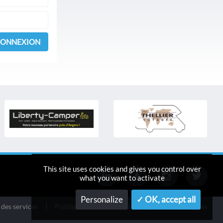
ONNEXION
This site uses cookies and gives you control over
what you want to activate
Personalize
✓ OK, accept all
 des services
Politique de confidentialité
Mentions légales