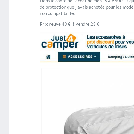
Dans le cadre de l’achat de mon LVX 8600 LJ q
de protection que j’avais achetée pour les m
non compatibilité.
Prix neuve 43 €, à vendre 23 €