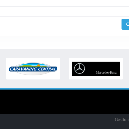
C
Gestion