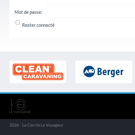
Mot de passe:
Rester connecté
2026 - Le Cercle Le Voyageur