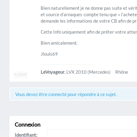
Bien naturellement je ne donne pas suite et véri
et source d’arnaques compte tenu que « l’achet
demande les informations de votre CB afin de p
Cette Info uniquement afin de prêter votre atten
Bien amicalement.
Jlouis69
LeVoyageur
, LVX 2010 (Mercedes) Rhône
53619
Vous devez être connecté pour répondre à ce sujet.
Connexion
Identifiant: