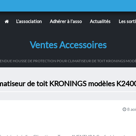
L’association
Adhérer à l’asso
Actualités
Les sort
Ventes Accessoires
ENDUE HOUSSE DE PROTECTION POUR CLIMATISEUR DE TOIT KRONINGS MODÈL
imatiseur de toit KRONINGS modèles K240
8 ao