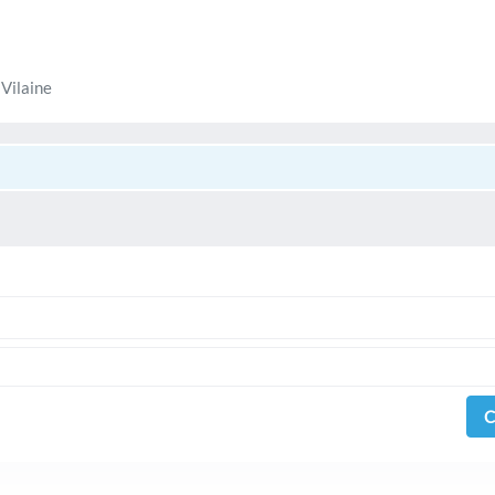
 Vilaine
C