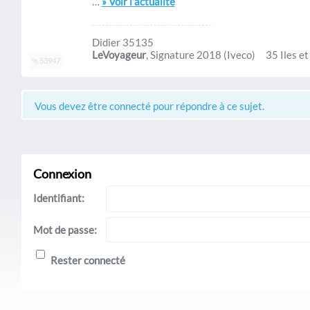
…
» Voir l’actualité
Didier 35135
LeVoyageur
, Signature 2018 (Iveco) 35 Iles et
53947
Vous devez être connecté pour répondre à ce sujet.
Connexion
Identifiant:
Mot de passe:
Rester connecté