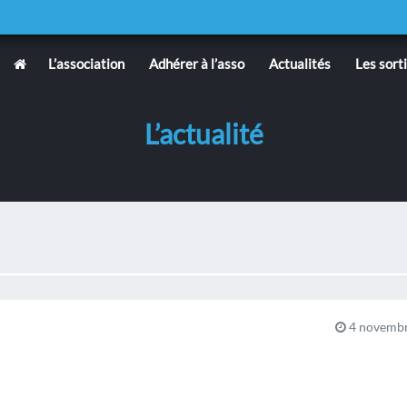
L’association
Adhérer à l’asso
Actualités
Les sort
L’actualité
4 novembr