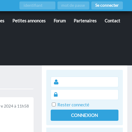
Se connecter
ies
Petites annonces
Forum
Partenaires
Contact
Rester connecté
e 2024 à 11h58
CONNEXION