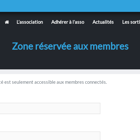
L’association
Adhérer à l’asso
Actualités
Les sort
Zone réservée aux membres
é est seulement accessible aux membres connectés.