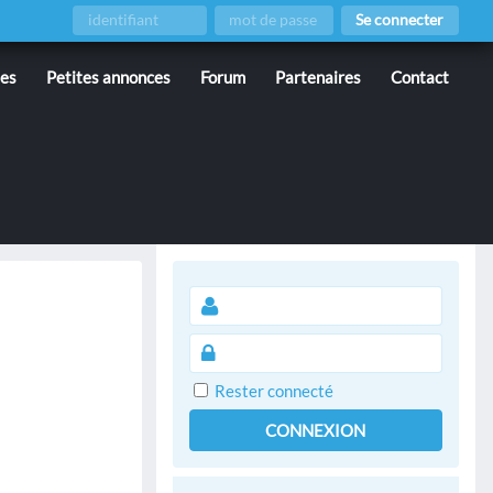
Se connecter
ies
Petites annonces
Forum
Partenaires
Contact
Rester connecté
CONNEXION