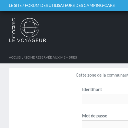
LE SITE / FORUM DES UTILISATEURS DES CAMPING-CARS
ACCUEIL
/ ZONE RÉSERVÉE AUX MEMBRES
Cette zone de la communaut
Identifiant
Mot de passe