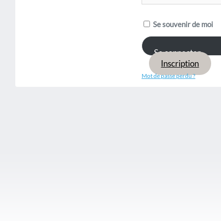
Se souvenir de moi
Inscription
Mot de passe perdu ?