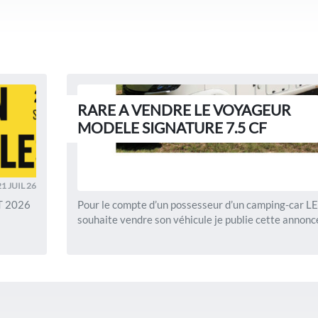
RARE A VENDRE LE VOYAGEUR
MODELE SIGNATURE 7.5 CF
21 JUIL 26
T 2026
Pour le compte d’un possesseur d’un camping-car 
souhaite vendre son véhicule je publie cette annonce