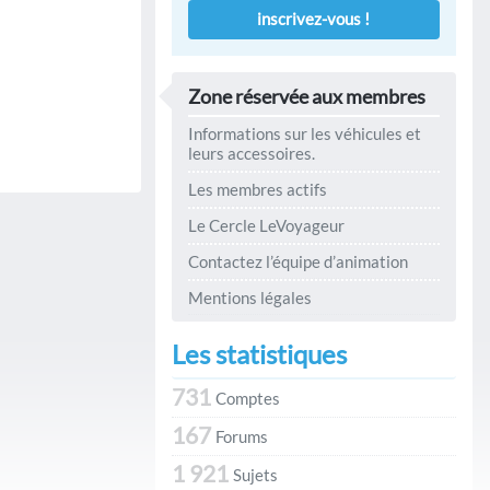
inscrivez-vous !
Zone réservée aux membres
Informations sur les véhicules et
leurs accessoires.
Les membres actifs
Le Cercle LeVoyageur
Contactez l’équipe d’animation
Mentions légales
Les statistiques
731
Comptes
167
Forums
1 921
Sujets