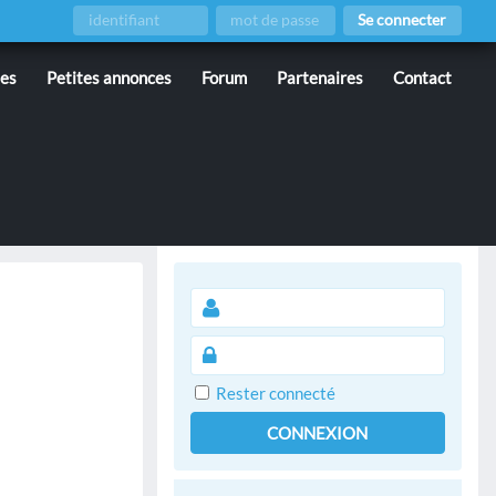
Se connecter
ies
Petites annonces
Forum
Partenaires
Contact
Rester connecté
CONNEXION