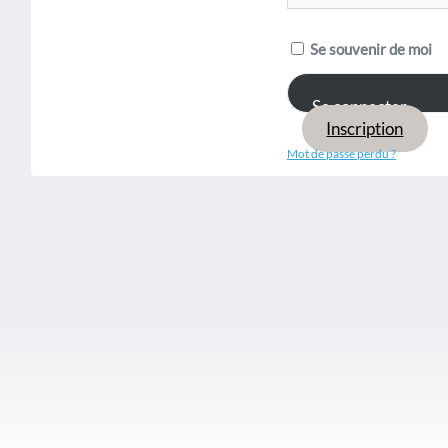
Se souvenir de moi
Inscription
Mot de passe perdu ?