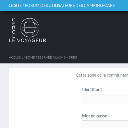
LE SITE / FORUM DES UTILISATEURS DES CAMPING-CARS
ACCUEIL
/ ZONE RÉSERVÉE AUX MEMBRES
Cette zone de la communaut
Identifiant
Mot de passe