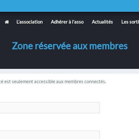
L’association
Adhérer à l’asso
Actualités
Les sort
Zone réservée aux membres
é est seulement accessible aux membres connectés.