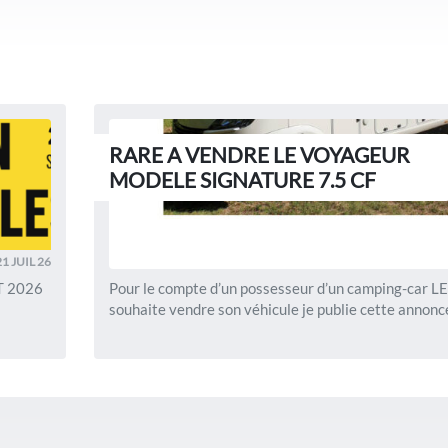
RARE A VENDRE LE VOYAGEUR
MODELE SIGNATURE 7.5 CF
21 JUIL 26
T 2026
Pour le compte d’un possesseur d’un camping-car 
souhaite vendre son véhicule je publie cette annonce