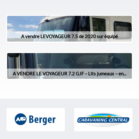
A vendre LEVOYAGEUR 7.5 de 2020 sur équipé
A VENDRE LE VOYAGEUR 7.2 GJF – Lits jumeaux – en...