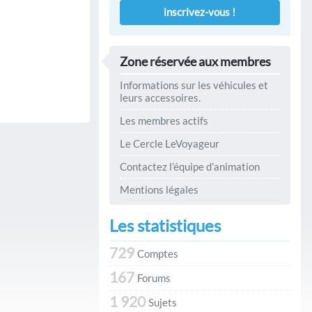
inscrivez-vous !
Zone réservée aux membres
Informations sur les véhicules et
leurs accessoires.
Les membres actifs
Le Cercle LeVoyageur
Contactez l’équipe d’animation
Mentions légales
Les statistiques
729
Comptes
167
Forums
1 920
Sujets