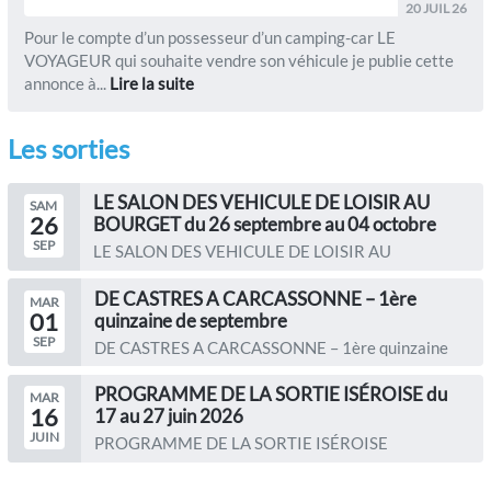
20 JUIL 26
Pour le compte d’un possesseur d’un camping-car LE
VOYAGEUR qui souhaite vendre son véhicule je publie cette
annonce à...
Lire la suite
Les sorties
LE SALON DES VEHICULE DE LOISIR AU
SAM
26
BOURGET du 26 septembre au 04 octobre
SEP
LE SALON DES VEHICULE DE LOISIR AU
BOURGET du 26 septembre au 04...
DE CASTRES A CARCASSONNE – 1ère
MAR
01
quinzaine de septembre
SEP
DE CASTRES A CARCASSONNE – 1ère quinzaine
de septembre Le...
PROGRAMME DE LA SORTIE ISÉROISE du
MAR
16
17 au 27 juin 2026
JUIN
PROGRAMME DE LA SORTIE ISÉROISE
Organisateurs : Christine...