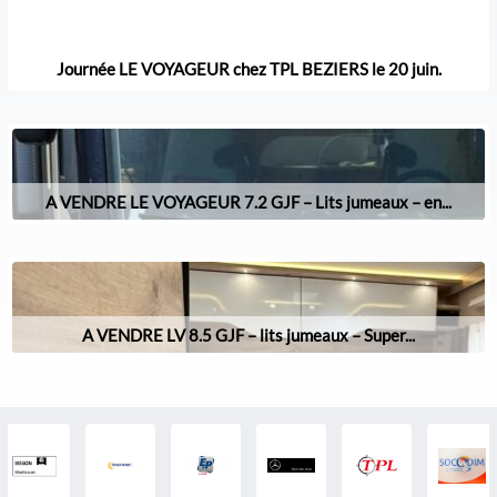
Journée LE VOYAGEUR chez TPL BEZIERS le 20 juin.
A VENDRE LE VOYAGEUR 7.2 GJF – Lits jumeaux – en...
A VENDRE LV 8.5 GJF – lits jumeaux – Super...