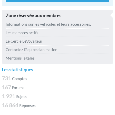
Zone réservée aux membres
Informations sur les véhicules et leurs accessoires.
Les membres actifs
Le Cercle LeVoyageur
Contactez l’équipe d’animation
Mentions légales
Les statistiques
731
Comptes
167
Forums
1 921
Sujets
16 864
Réponses