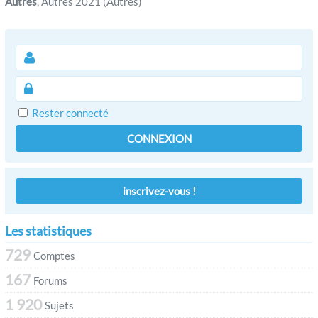
Autres
, Autres 2021 (Autres)
Rester connecté
CONNEXION
inscrivez-vous !
Les statistiques
729
Comptes
167
Forums
1 920
Sujets