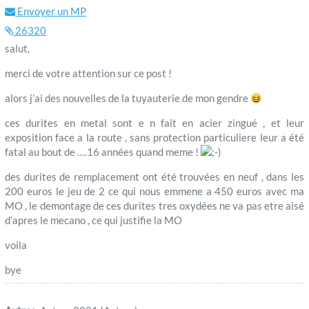
Envoyer un MP
26320
salut,
merci de votre attention sur ce post !
alors j’ai des nouvelles de la tuyauterie de mon gendre
ces durites en metal sont e n fait en acier zingué , et leur
exposition face a la route , sans protection particuliere leur a été
fatal au bout de ….16 années quand meme !
des durites de remplacement ont été trouvées en neuf , dans les
200 euros le jeu de 2 ce qui nous emmene a 450 euros avec ma
MO , le demontage de ces durites tres oxydées ne va pas etre aisé
d’apres le mecano , ce qui justifie la MO
voila
bye