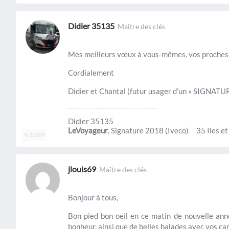
Didier 35135
Maître des clés
Mes meilleurs vœux à vous-mêmes, vos proches 
Cordialement
Didier et Chantal (futur usager d’un « SIGNATU
Didier 35135
LeVoyageur
, Signature 2018 (Iveco) 35 Iles et
32509
jlouis69
Maître des clés
Bonjour à tous,
Bon pied bon oeil en ce matin de nouvelle an
bonheur, ainsi que de belles balades avec vos ca