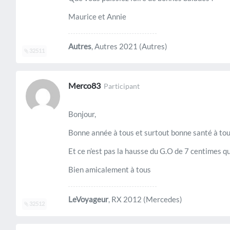
Maurice et Annie
Autres
, Autres 2021 (Autres)
32511
Merco83
Participant
Bonjour,
Bonne année à tous et surtout bonne santé à tous
Et ce n’est pas la hausse du G.O de 7 centimes q
Bien amicalement à tous
LeVoyageur
, RX 2012 (Mercedes)
32512