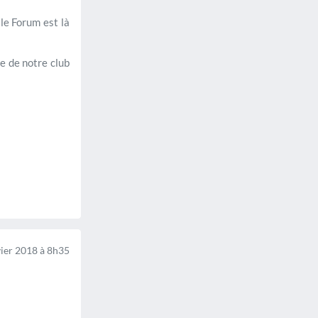
le Forum est là
e de notre club
ier 2018 à 8h35