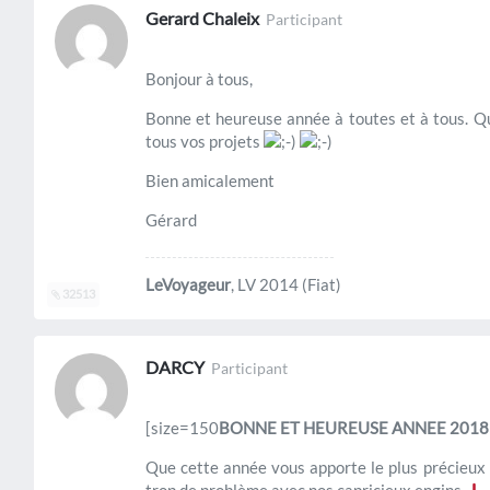
Gerard Chaleix
Participant
Bonjour à tous,
Bonne et heureuse année à toutes et à tous. Qu
tous vos projets
Bien amicalement
Gérard
LeVoyageur
, LV 2014 (Fiat)
32513
DARCY
Participant
[size=150
BONNE ET HEUREUSE ANNEE 2018
Que cette année vous apporte le plus précieux