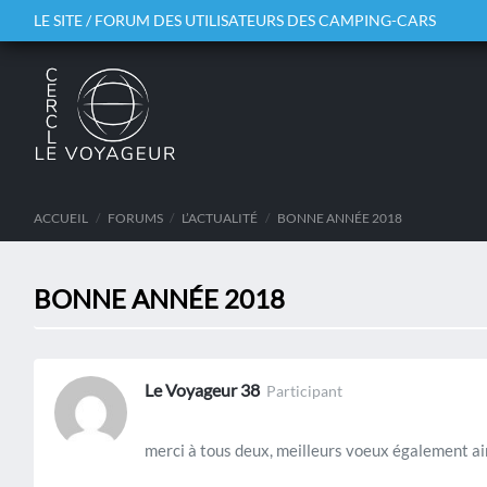
LE SITE / FORUM DES UTILISATEURS DES CAMPING-CARS
ACCUEIL
/
FORUMS
/
L’ACTUALITÉ
/
BONNE ANNÉE 2018
BONNE ANNÉE 2018
Le Voyageur 38
Participant
merci à tous deux, meilleurs voeux également ain