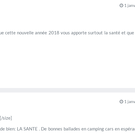
1 janv
e cette nouvelle année 2018 vous apporte surtout la santé et que c
1 janv
[/size]
 de bien: LA SANTE . De bonnes ballades en camping cars en espéra