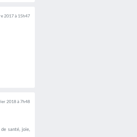
e 2017 à 15h47
ier 2018 à 7h48
e santé, joie,