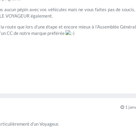
ns aucun pépin avec vos véhicules mais ne vous faites pas de soucis, 
du LE VOYAGEUR également.
r la route que lors d’une étape et encore mieux à l’Assemblée Général
d’un CC de notre marque préférée
1 janv
rticulièrement d’un Voyageur.