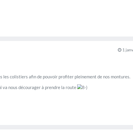
1 janv
 les colistiers afin de pouvoir profiter pleinement de nos montures.
ui va nous décourager à prendre la route