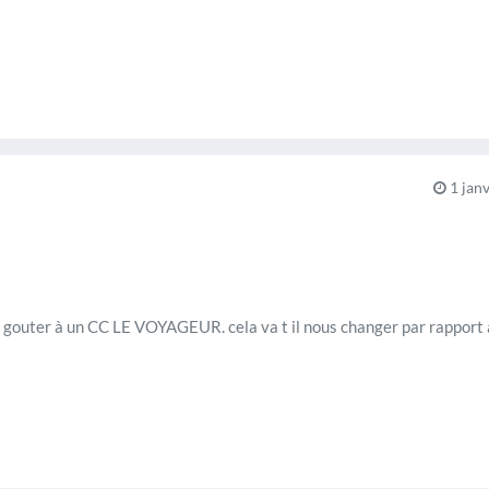
1 janv
e gouter à un CC LE VOYAGEUR. cela va t il nous changer par rapport