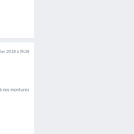
ier 2018 à 9h38
 à nos montures