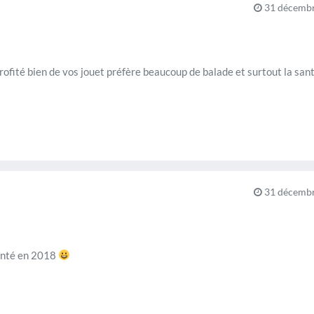
31 décembr
ofité bien de vos jouet préfère beaucoup de balade et surtout la san
31 décembr
santé en 2018