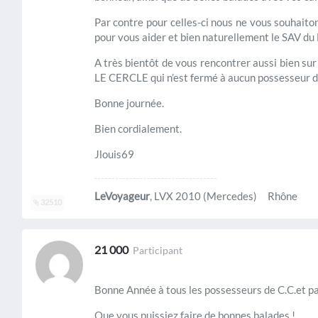
Par contre pour celles-ci nous ne vous souhaito
pour vous aider et bien naturellement le SAV 
A très bientôt de vous rencontrer aussi bien su
LE CERCLE qui n’est fermé à aucun possesseur 
Bonne journée.
Bien cordialement.
Jlouis69
LeVoyageur
, LVX 2010 (Mercedes) Rhône
32510
21 000
Participant
Bonne Année à tous les possesseurs de C.C.et pa
Que vous puissiez faire de bonnes balades !