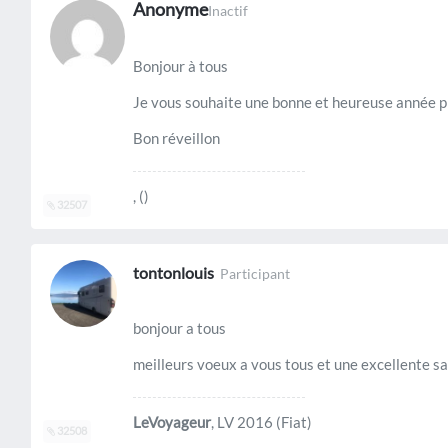
Anonyme
Inactif
Bonjour à tous
Je vous souhaite une bonne et heureuse année pr
Bon réveillon
, ()
32507
tontonlouis
Participant
bonjour a tous
meilleurs voeux a vous tous et une excellente 
LeVoyageur
, LV 2016 (Fiat)
32508