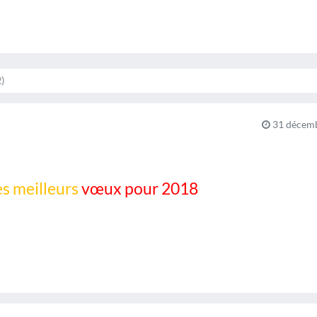
)
31 décemb
s meilleurs
vœux pour 2018