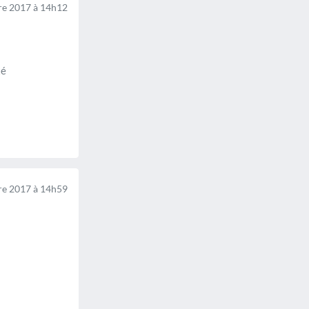
e 2017 à 14h12
té
e 2017 à 14h59