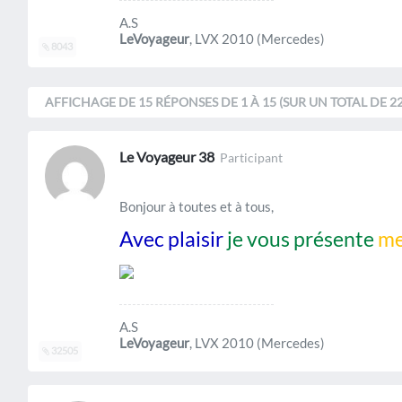
A.S
LeVoyageur
, LVX 2010 (Mercedes)
8043
AFFICHAGE DE 15 RÉPONSES DE 1 À 15 (SUR UN TOTAL DE 22
Le Voyageur 38
Participant
Bonjour à toutes et à tous,
Avec plaisir
je vous présente
me
A.S
LeVoyageur
, LVX 2010 (Mercedes)
32505