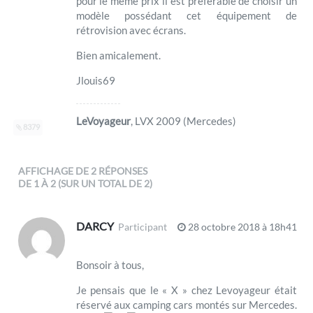
pour le même prix il est préférable de choisir un
modèle possédant cet équipement de
rétrovision avec écrans.
Bien amicalement.
Jlouis69
LeVoyageur
, LVX 2009 (Mercedes)
8379
AFFICHAGE DE 2 RÉPONSES
DE 1 À 2 (SUR UN TOTAL DE 2)
DARCY
Participant
28 octobre 2018 à 18h41
Bonsoir à tous,
Je pensais que le « X » chez Levoyageur était
réservé aux camping cars montés sur Mercedes.