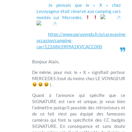
Je pensais que le « X » chez
Levoyageur était réservé aux camping cars
montés sur Mercedes.
:
:
https://www.paruvendu.fr/a/caravaning-
occasion/camping-
car/1226863909A1KVCACC000
Bonjour Alain,
De même, pour moi, le « X » signifiait porteur
MERCEDES (tout du moins chez LE VOYAGEUR
).
Quant à l’annonce qui spécifie que ce
SIGNATURE est rare et unique, je veux bien
l’admettre puisqu’il possède des rétroviseurs et
de ce fait n’est pas équipé des fameuses
caméras qui font la spécificité des CC badgés
SIGNATURE. En conséquence et sans doute