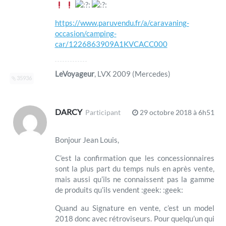
:
:
https://www.paruvendu.fr/a/caravaning-
occasion/camping-
car/1226863909A1KVCACC000
LeVoyageur
, LVX 2009 (Mercedes)
35936
DARCY
Participant
29 octobre 2018 à 6h51
Bonjour Jean Louis,
C’est la confirmation que les concessionnaires
sont la plus part du temps nuls en après vente,
mais aussi qu’ils ne connaissent pas la gamme
de produits qu’ils vendent :geek: :geek:
Quand au Signature en vente, c’est un model
2018 donc avec rétroviseurs. Pour quelqu’un qui