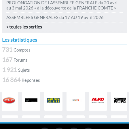
PROLONGATION DE L’ASSEMBLEE GENERALE du 20 avril
au 3 mai 2026 « à la découverte de la FRANCHE COMTE »
ASSEMBLEES GENERALES du 17 AU 19 avril 2026
» toutes les sorties
Les statistiques
731
Comptes
167
Forums
1 921
Sujets
16 864
Réponses