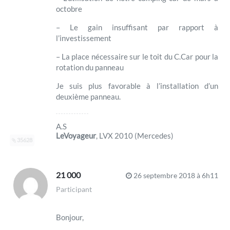
octobre
– Le gain insuffisant par rapport à
l’investissement
– La place nécessaire sur le toit du C.Car pour la
rotation du panneau
Je suis plus favorable à l’installation d’un
deuxième panneau.
A.S
LeVoyageur
, LVX 2010 (Mercedes)
35628
21 000
26 septembre 2018 à 6h11
Participant
Bonjour,