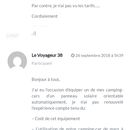
Par contre, je n’ai pas vu les tarifs…..
Cordialement
, ()
35627
Le Voyageur 38
26 septembre 2018 à 5h39
Participant
Bonjour à tous,
J’ai eu l’occasion d’équiper un de mes camping-
cars d’un panneau solaire orientable
automatiquement, je n’ai pas renouvelé
l’expérience compte tenu du:
– Coût de cet équipement
– L’utilisation de notre camping-car de mars à