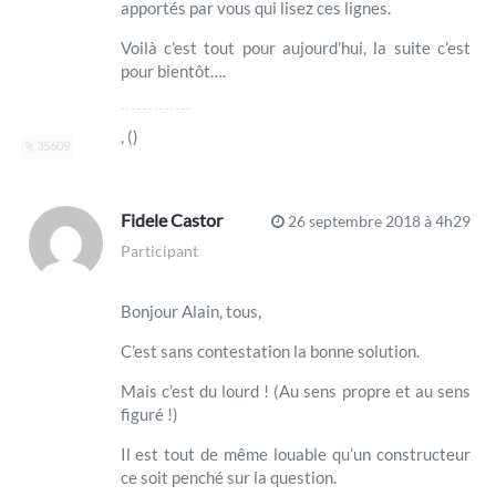
apportés par vous qui lisez ces lignes.
Voilà c’est tout pour aujourd’hui, la suite c’est
pour bientôt….
, ()
35609
Fidele Castor
26 septembre 2018 à 4h29
Participant
Bonjour Alain, tous,
C’est sans contestation la bonne solution.
Mais c’est du lourd ! (Au sens propre et au sens
figuré !)
Il est tout de même louable qu’un constructeur
ce soit penché sur la question.