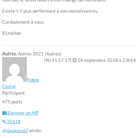
Existe-t-il plus performant à vos connaissances.
Cordialement à vous,
81michel
Autres
, Autres 2021 (Autres)
(90.91.57.17)
26 septembre 2018 à 23h14
Fidele
Castor
Participant
475 posts
Envoyer un MP
35618
@Jacques62
wrote: