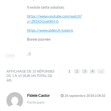
Il existe cette solution;
https://www.youtube.com/watch?
v=ZRDQGmKRH-0
https://www.alden.fr/solaire
Bonne journée
, ()
8343
AFFICHAGE DE 15 RÉPONSES
1
2
3
4
→
DE 1 À 15 (SUR UN TOTAL DE
60)
Fidele Castor
26 septembre 2018 à 0h32
Participant