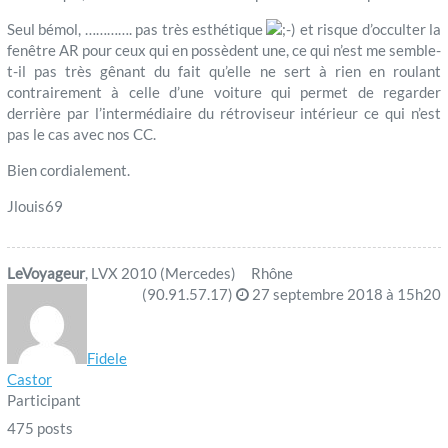
Seul bémol, …………. pas très esthétique
et risque d’occulter la
fenêtre AR pour ceux qui en possèdent une, ce qui n’est me semble-
t-il pas très gênant du fait qu’elle ne sert à rien en roulant
contrairement à celle d’une voiture qui permet de regarder
derrière par l’intermédiaire du rétroviseur intérieur ce qui n’est
pas le cas avec nos CC.
Bien cordialement.
Jlouis69
LeVoyageur
, LVX 2010 (Mercedes) Rhône
(90.91.57.17)
27 septembre 2018 à 15h20
Fidele
Castor
Participant
475 posts