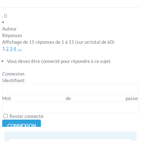
, ()
Auteur
Réponses
Affichage de 15 réponses de 1 à 15 (sur un total de 60)
1
2
3
4
→
Vous devez être connecté pour répondre à ce sujet.
Connexion
Identifiant:
Mot de passe:
Rester connecté
CONNEXION