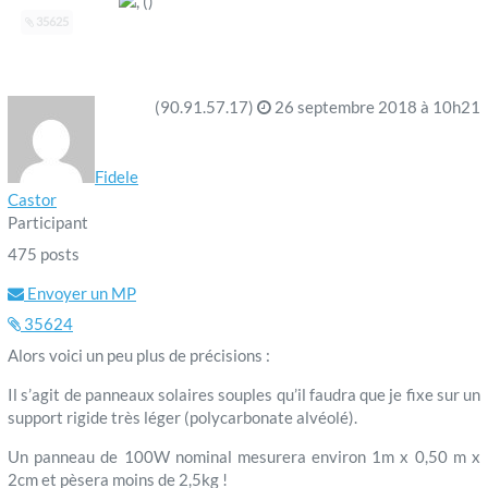
, ()
35625
(90.91.57.17)
26 septembre 2018 à 10h21
Fidele
Castor
Participant
475 posts
Envoyer un MP
35624
Alors voici un peu plus de précisions :
Il s’agit de panneaux solaires souples qu’il faudra que je fixe sur un
support rigide très léger (polycarbonate alvéolé).
Un panneau de 100W nominal mesurera environ 1m x 0,50 m x
2cm et pèsera moins de 2,5kg !