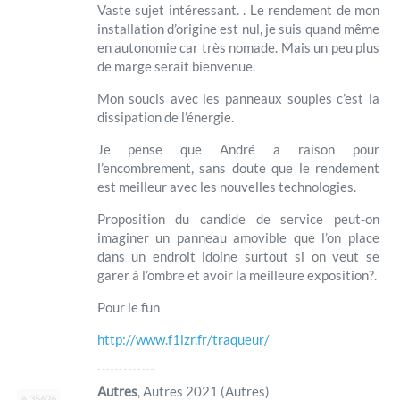
Vaste sujet intéressant. . Le rendement de mon
installation d’origine est nul, je suis quand même
en autonomie car très nomade. Mais un peu plus
de marge serait bienvenue.
Mon soucis avec les panneaux souples c’est la
dissipation de l’énergie.
Je pense que André a raison pour
l’encombrement, sans doute que le rendement
est meilleur avec les nouvelles technologies.
Proposition du candide de service peut-on
imaginer un panneau amovible que l’on place
dans un endroit idoine surtout si on veut se
garer à l’ombre et avoir la meilleure exposition?.
Pour le fun
http://www.f1lzr.fr/traqueur/
Autres
, Autres 2021 (Autres)
35626