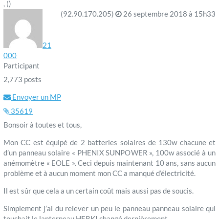
, ()
(92.90.170.205)
26 septembre 2018 à 15h33
21
000
Participant
2,773 posts
Envoyer un MP
35619
Bonsoir à toutes et tous,
Mon CC est équipé de 2 batteries solaires de 130w chacune et
d’un panneau solaire « PHENIX SUNPOWER », 100w associé à un
anémomètre « EOLE ». Ceci depuis maintenant 10 ans, sans aucun
problème et à aucun moment mon CC a manqué d’électricité.
Il est sûr que cela a un certain coût mais aussi pas de soucis.
Simplement j’ai du relever un peu le panneau panneau solaire qui
touchait le lanterneau HERKI changé dernièrement.